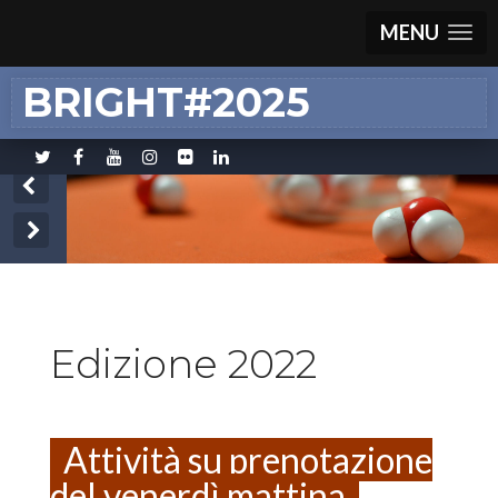
MENU
BRIGHT#2025
Edizione 2022
Attività su prenotazione
del venerdì mattina